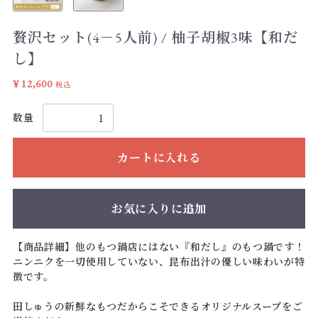
贅沢セット(4－5人前) / 柚子胡椒3味【和だ
し】
¥ 12,600
税込
数量
カートに入れる
お気に入りに追加
【商品詳細】他のもつ鍋店にはない『和だし』のもつ鍋です！
ニンニクを一切使用していない、昆布出汁の優しい味わいが特
徴です。
田しゅうの新鮮なもつだからこそできるオリジナルスープをご